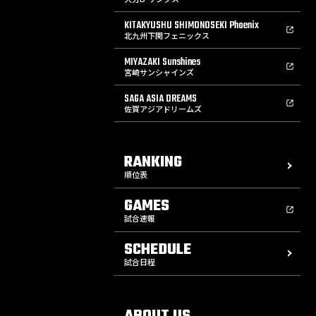
KITAKYUSHU SHIMONOSEKI Phoenix
北九州下関フェニックス
MIYAZAKI Sunshines
宮崎サンシャインズ
SAGA ASIA DREAMS
佐賀アジアドリームズ
RANKING
順位表
GAMES
試合速報
SCHEDULE
試合日程
ABOUT US