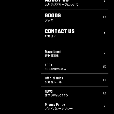
九州アジアリーグについて
GOODS
グッズ
CONTACT US
お問合せ
Recruitment
審判員募集
SDGs
SDGsの取り組み
Official rules
公式戦ルール
NEWS
西スポWebOTTO
Privacy Policy
プライバシーポリシー