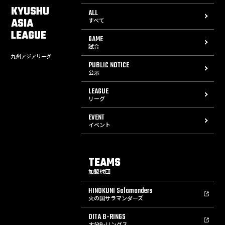
KYUSHU
ALL
ASIA
すべて
LEAGUE
GAME
試合
九州アジアリーグ
PUBLIC NOTICE
公示
LEAGUE
リーグ
EVENT
イベント
TEAMS
加盟球団
HINOKUNI Salamanders
火の国サラマンダーズ
OITA B-RINGS
大分B-リングス