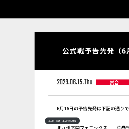
公式戦予告先発（6
2023.06.15.Thu
試合
6月16日の予告先発は下記の通り
北九州ー宮崎 北九州市民球場
北九州下関フェニックス 荒巻