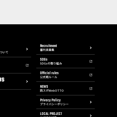
Recruitment
審判員募集
ついて
SDGs
SDGsの取り組み
Official rules
公式戦ルール
US
NEWS
西スポWebOTTO
Privacy Policy
プライバシーポリシー
LOCAL PROJECT