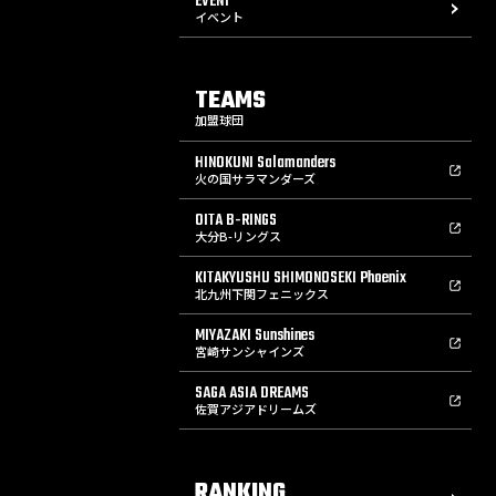
EVENT
イベント
TEAMS
加盟球団
HINOKUNI Salamanders
火の国サラマンダーズ
OITA B-RINGS
大分B-リングス
KITAKYUSHU SHIMONOSEKI Phoenix
北九州下関フェニックス
MIYAZAKI Sunshines
宮崎サンシャインズ
SAGA ASIA DREAMS
佐賀アジアドリームズ
RANKING