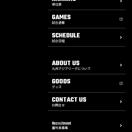
順位表
GAMES
試合速報
SCHEDULE
試合日程
ABOUT US
九州アジアリーグについて
GOODS
グッズ
CONTACT US
お問合せ
Recruitment
審判員募集