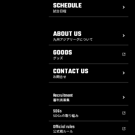
SCHEDULE
試合日程
ABOUT US
九州アジアリーグについて
GOODS
グッズ
CONTACT US
お問合せ
Recruitment
審判員募集
SDGs
SDGsの取り組み
Official rules
公式戦ルール