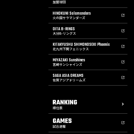
加盟球団
HINOKUNI Salamanders
火の国サラマンダーズ
OITA B-RINGS
大分B-リングス
KITAKYUSHU SHIMONOSEKI Phoenix
北九州下関フェニックス
MIYAZAKI Sunshines
宮崎サンシャインズ
SAGA ASIA DREAMS
佐賀アジアドリームズ
RANKING
順位表
GAMES
試合速報