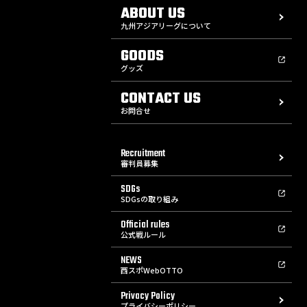
ABOUT US
九州アジアリーグについて
GOODS
グッズ
CONTACT US
お問合せ
Recruitment
審判員募集
SDGs
SDGsの取り組み
Official rules
公式戦ルール
NEWS
西スポWebOTTO
Privacy Policy
プライバシーポリシー