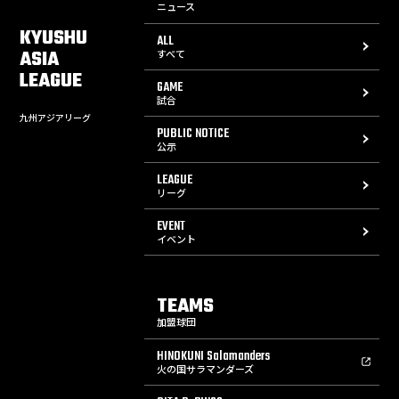
ニュース
KYUSHU
ALL
ASIA
すべて
LEAGUE
GAME
試合
九州アジアリーグ
PUBLIC NOTICE
公示
LEAGUE
リーグ
EVENT
イベント
TEAMS
加盟球団
HINOKUNI Salamanders
火の国サラマンダーズ