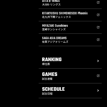
OITA B-RINGS
大分B-リングス
KITAKYUSHU SHIMONOSEKI Phoenix
北九州下関フェニックス
MIYAZAKI Sunshines
宮崎サンシャインズ
SAGA ASIA DREAMS
佐賀アジアドリームズ
RANKING
順位表
GAMES
試合速報
SCHEDULE
試合日程