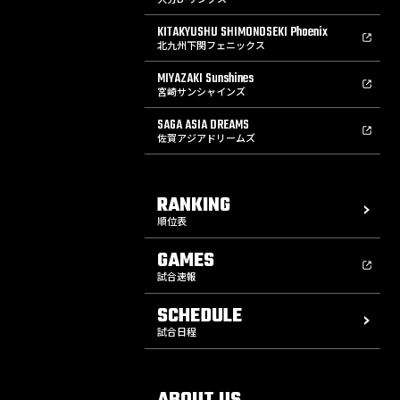
KITAKYUSHU SHIMONOSEKI Phoenix
北九州下関フェニックス
MIYAZAKI Sunshines
宮崎サンシャインズ
SAGA ASIA DREAMS
佐賀アジアドリームズ
RANKING
順位表
GAMES
試合速報
SCHEDULE
試合日程
ABOUT US