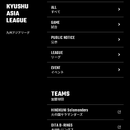
KYUSHU
ALL
ASIA
すべて
LEAGUE
GAME
試合
九州アジアリーグ
PUBLIC NOTICE
公示
LEAGUE
リーグ
EVENT
イベント
TEAMS
加盟球団
HINOKUNI Salamanders
火の国サラマンダーズ
OITA B-RINGS
大分B-リングス