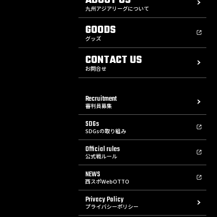
九州アジアリーグについて
GOODS
グッズ
CONTACT US
お問合せ
Recruitment
審判員募集
SDGs
SDGsの取り組み
Official rules
公式戦ルール
NEWS
西スポWebOTTO
Privacy Policy
プライバシーポリシー