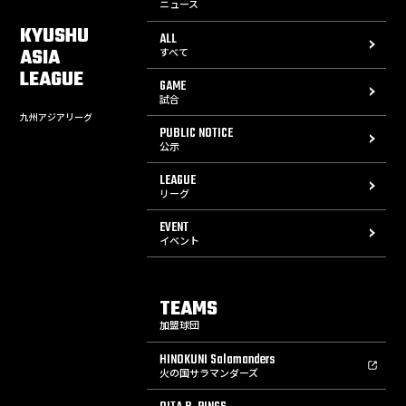
ニュース
KYUSHU
ALL
ASIA
すべて
LEAGUE
GAME
試合
九州アジアリーグ
PUBLIC NOTICE
公示
LEAGUE
リーグ
EVENT
イベント
TEAMS
加盟球団
HINOKUNI Salamanders
火の国サラマンダーズ