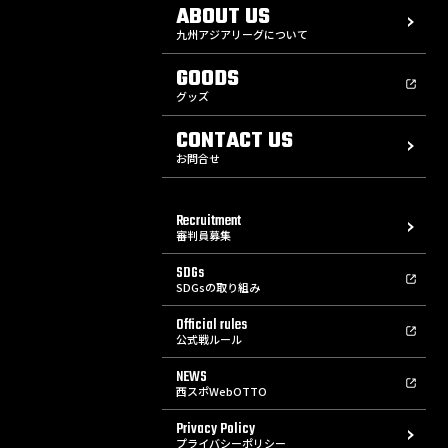
ABOUT US
九州アジアリーグについて
GOODS
グッズ
CONTACT US
お問合せ
Recruitment
審判員募集
SDGs
SDGsの取り組み
Official rules
公式戦ルール
NEWS
西スポWebOTTO
Privacy Policy
プライバシーポリシー