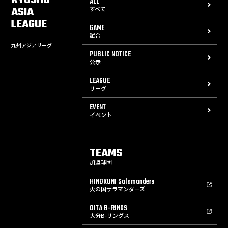
KYUSHU
ALL
ASIA
すべて
LEAGUE
GAME
試合
九州アジアリーグ
PUBLIC NOTICE
公示
LEAGUE
リーグ
EVENT
イベント
TEAMS
加盟球団
HINOKUNI Salamanders
火の国サラマンダーズ
OITA B-RINGS
大分B-リングス