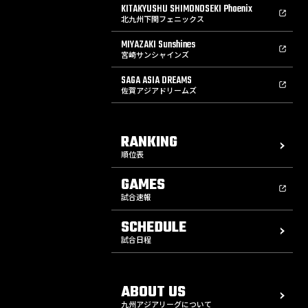
KITAKYUSHU SHIMONOSEKI Phoenix
北九州下関フェニックス
MIYAZAKI Sunshines
宮崎サンシャインズ
SAGA ASIA DREAMS
佐賀アジアドリームズ
RANKING
順位表
GAMES
試合速報
SCHEDULE
試合日程
ABOUT US
九州アジアリーグについて