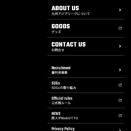
ABOUT US
九州アジアリーグについて
GOODS
グッズ
CONTACT US
お問合せ
Recruitment
審判員募集
SDGs
SDGsの取り組み
Official rules
公式戦ルール
NEWS
西スポWebOTTO
Privacy Policy