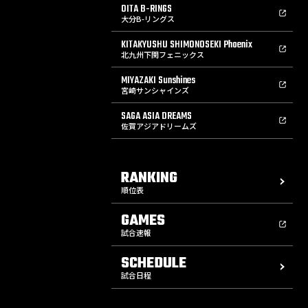
OITA B-RINGS
大分B-リングス
KITAKYUSHU SHIMONOSEKI Phoenix
北九州下関フェニックス
MIYAZAKI Sunshines
宮崎サンシャインズ
SAGA ASIA DREAMS
佐賀アジアドリームズ
RANKING
順位表
GAMES
試合速報
SCHEDULE
試合日程