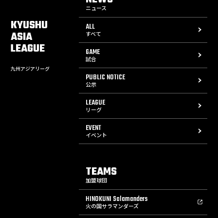
ニュース
KYUSHU
ALL
ASIA
すべて
LEAGUE
GAME
試合
九州アジアリーグ
PUBLIC NOTICE
公示
LEAGUE
リーグ
EVENT
イベント
TEAMS
加盟球団
HINOKUNI Salamanders
火の国サラマンダーズ