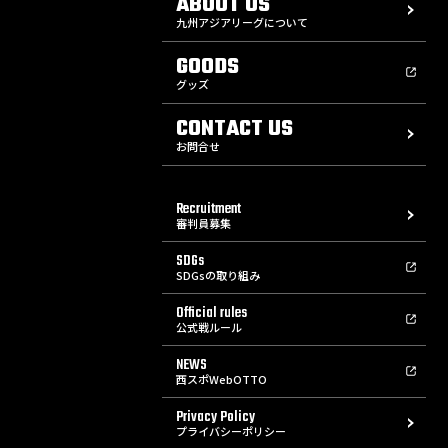
ABOUT US
九州アジアリーグについて
GOODS
グッズ
CONTACT US
お問合せ
Recruitment
審判員募集
SDGs
SDGsの取り組み
Official rules
公式戦ルール
NEWS
西スポWebOTTO
Privacy Policy
プライバシーポリシー