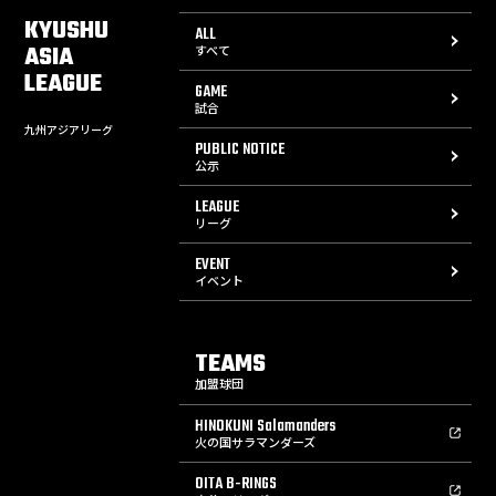
KYUSHU
ALL
ASIA
すべて
LEAGUE
GAME
試合
九州アジアリーグ
PUBLIC NOTICE
公示
LEAGUE
リーグ
EVENT
イベント
TEAMS
加盟球団
HINOKUNI Salamanders
火の国サラマンダーズ
OITA B-RINGS