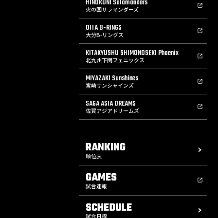
HINOKUNI Salamanders
火の国サラマンダーズ
OITA B-RINGS
大分B-リングス
KITAKYUSHU SHIMONOSEKI Phoenix
北九州下関フェニックス
MIYAZAKI Sunshines
宮崎サンシャインズ
SAGA ASIA DREAMS
佐賀アジアドリームズ
RANKING
順位表
GAMES
試合速報
SCHEDULE
試合日程