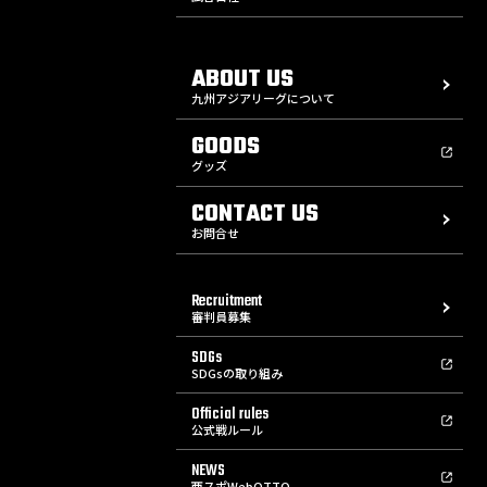
ABOUT US
九州アジアリーグについて
GOODS
グッズ
CONTACT US
お問合せ
Recruitment
審判員募集
SDGs
SDGsの取り組み
Official rules
公式戦ルール
NEWS
西スポWebOTTO