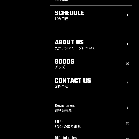
SCHEDULE
試合日程
ABOUT US
九州アジアリーグについて
GOODS
グッズ
CONTACT US
お問合せ
Recruitment
審判員募集
SDGs
SDGsの取り組み
Official rules