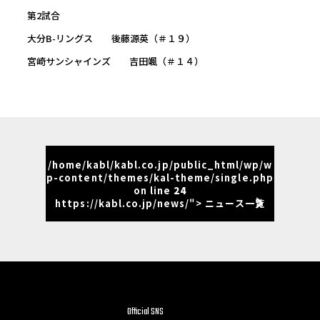
第2試合
大分B-リングス 後藤源英（＃１９）
宮崎サンシャインズ 吉田颯（＃１４）
/home/kabl/kabl.co.jp/public_html/wp/w
p-content/themes/kal-theme/single.php
on line
24
https://kabl.co.jp/news/"> ニュース一覧
Official SNS