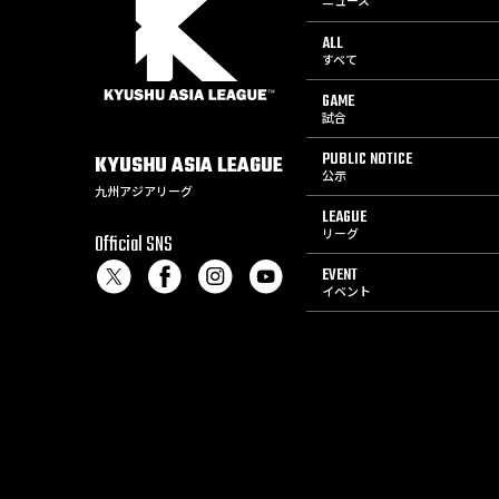
ニュース
ALL
すべて
GAME
試合
PUBLIC NOTICE
KYUSHU
ASIA
LEAGUE
公示
九州アジアリーグ
LEAGUE
リーグ
Official SNS
EVENT
イベント