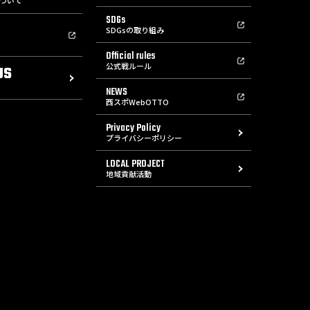
ついて
SDGs
SDGsの取り組み
Official rules
公式戦ルール
US
NEWS
西スポWebOTTO
Privacy Policy
プライバシーポリシー
LOCAL PROJECT
地域貢献活動