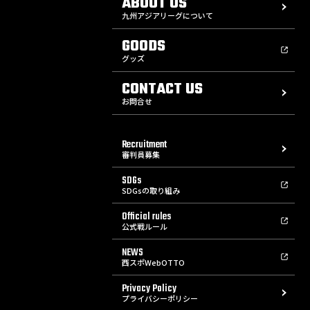
ABOUT US
九州アジアリーグについて
GOODS
グッズ
CONTACT US
お問合せ
Recruitment
審判員募集
SDGs
SDGsの取り組み
Official rules
公式戦ルール
NEWS
西スポWebOTTO
Privacy Policy
プライバシーポリシー