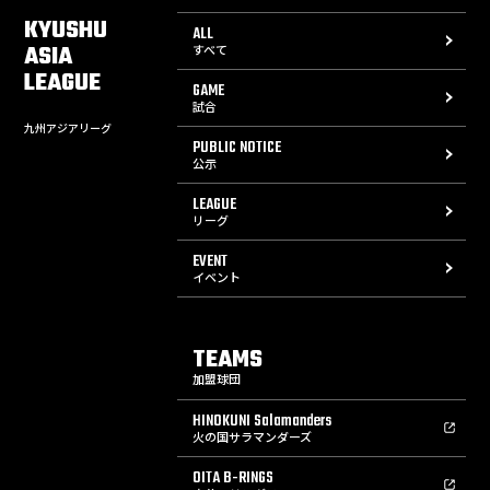
KYUSHU
ALL
ASIA
すべて
LEAGUE
GAME
試合
九州アジアリーグ
PUBLIC NOTICE
公示
LEAGUE
リーグ
EVENT
イベント
TEAMS
加盟球団
HINOKUNI Salamanders
火の国サラマンダーズ
OITA B-RINGS