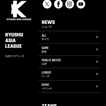
NEWS
ニュース
KYUSHU
ALL
ASIA
すべて
LEAGUE
GAME
試合
九州アジアリーグ
PUBLIC NOTICE
公示
LEAGUE
リーグ
EVENT
イベント