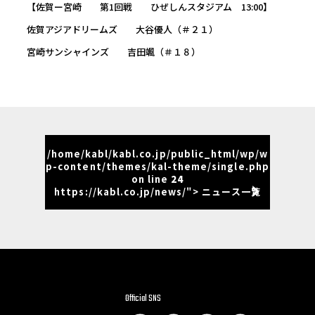
【佐賀ー宮崎 第1回戦 ひぜしんスタジアム 13:00】
佐賀アジアドリームズ 大谷優人（＃２１）
宮崎サンシャインズ 吉田颯（＃１８）
/home/kabl/kabl.co.jp/public_html/wp/w
p-content/themes/kal-theme/single.php
on line
24
https://kabl.co.jp/news/"> ニュース一覧
Official SNS