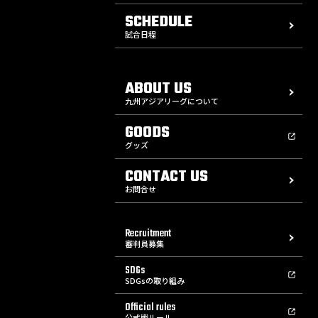
SCHEDULE
試合日程
ABOUT US
九州アジアリーグについて
GOODS
グッズ
CONTACT US
お問合せ
Recruitment
審判員募集
SDGs
SDGsの取り組み
Official rules
公式戦ルール