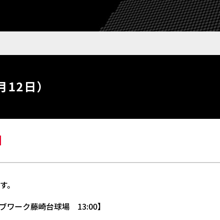
月12日）
です。
ーク藤崎台球場 13:00】