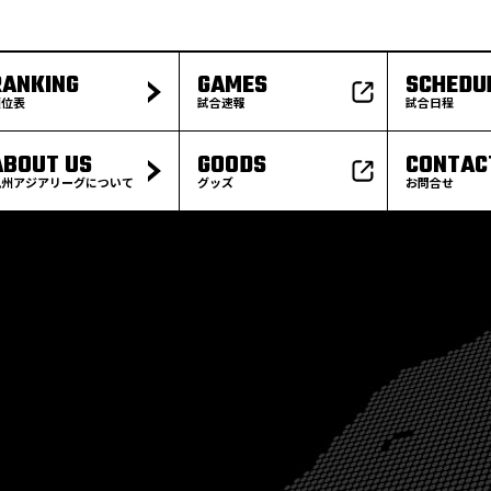
RANKING
GAMES
SCHEDU
順位表
試合速報
試合日程
ABOUT US
GOODS
CONTAC
九州アジアリーグについて
グッズ
お問合せ