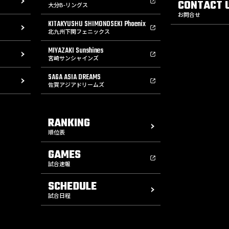
CONTACT 
大分B-リングス
お問合せ
KITAKYUSHU SHIMONOSEKI Phoenix
北九州下関フェニックス
MIYAZAKI Sunshines
宮崎サンシャインズ
SAGA ASIA DREAMS
佐賀アジアドリームズ
RANKING
順位表
GAMES
試合速報
SCHEDULE
試合日程