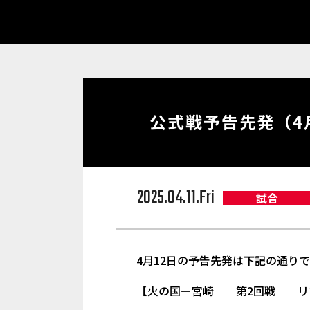
公式戦予告先発（4
2025.04.11.Fri
試合
4月12日の予告先発は下記の通り
【火の国ー宮崎 第2回戦 リブワ