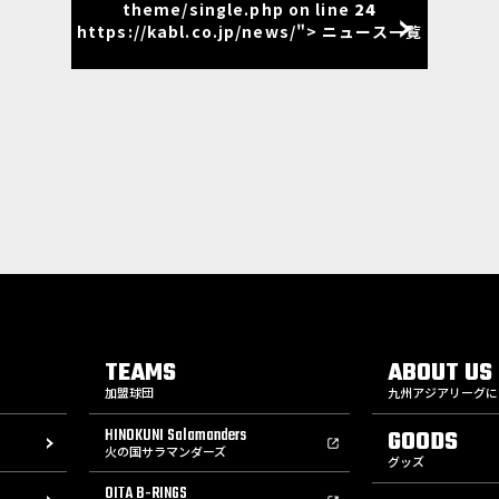
theme/single.php on line
24
https://kabl.co.jp/news/"> ニュース一覧
TEAMS
ABOUT US
加盟球団
九州アジアリーグに
HINOKUNI Salamanders
GOODS
火の国サラマンダーズ
グッズ
OITA B-RINGS