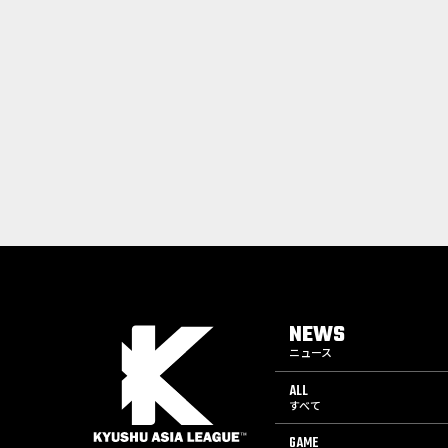
NEWS
ニュース
ALL
すべて
GAME