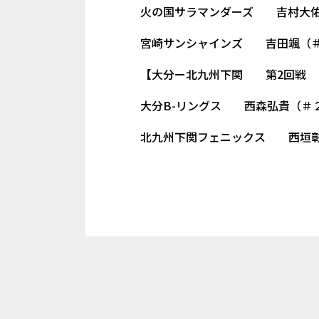
火の国サラマンダーズ 吉村大
宮崎サンシャインズ 吉田颯（
【大分ー北九州下関 第2回戦 ダ
大分B-リングス 西森弘貴（＃
北九州下関フェニックス 西垣