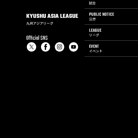
試合
PUBLIC NOTICE
KYUSHU
ASIA
LEAGUE
公示
九州アジアリーグ
LEAGUE
リーグ
Official SNS
EVENT
イベント