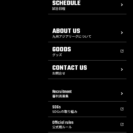
SCHEDULE
試合日程
ABOUT US
九州アジアリーグについて
GOODS
グッズ
CONTACT US
お問合せ
Recruitment
審判員募集
SDGs
SDGsの取り組み
Official rules
公式戦ルール