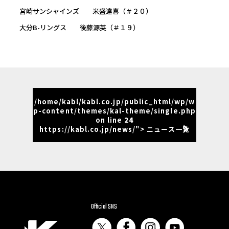
宮崎サンシャインズ 米盛達喜（＃２０）
大分B-リングス 後藤源英（＃１９）
/home/kabl/kabl.co.jp/public_html/wp/w
p-content/themes/kal-theme/single.php
on line
24
https://kabl.co.jp/news/"> ニュース一覧
Official SNS