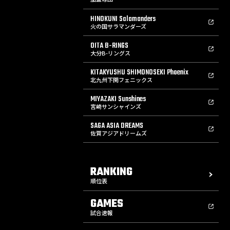
HINOKUNI Salamanders
火の国サラマンダーズ
OITA B-RINGS
大分B-リングス
KITAKYUSHU SHIMONOSEKI Phoenix
北九州下関フェニックス
MIYAZAKI Sunshines
宮崎サンシャインズ
SAGA ASIA DREAMS
佐賀アジアドリームズ
RANKING
順位表
GAMES
試合速報