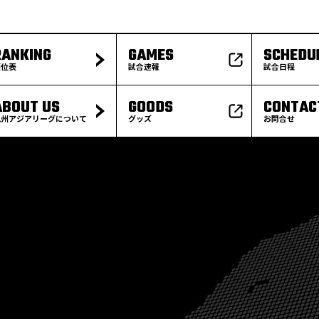
RANKING
GAMES
SCHEDU
順位表
試合速報
試合日程
ABOUT US
GOODS
CONTAC
九州アジアリーグについて
グッズ
お問合せ