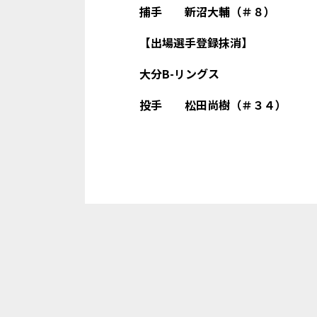
捕手 新沼大輔（＃８）
【出場選手登録抹消】
大分B-リングス
投手 松田尚樹（＃３４）