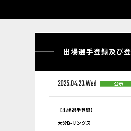
出場選手登録及び登
2025.04.23.Wed
公示
【出場選手登録】
大分B-リングス