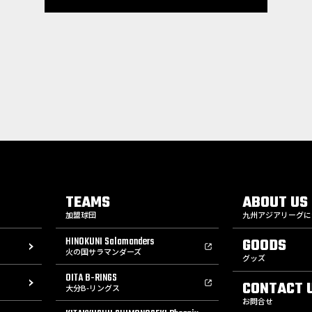
TEAMS
ABOUT US
加盟球団
九州アジアリーグに
HINOKUNI Salamanders
GOODS
火の国サラマンダーズ
グッズ
OITA B-RINGS
CONTACT 
大分B-リングス
お問合せ