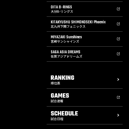
OITA B-RINGS
大分B-リングス
KITAKYUSHU SHIMONOSEKI Phoenix
北九州下関フェニックス
MIYAZAKI Sunshines
宮崎サンシャインズ
SAGA ASIA DREAMS
佐賀アジアドリームズ
RANKING
順位表
GAMES
試合速報
SCHEDULE
試合日程