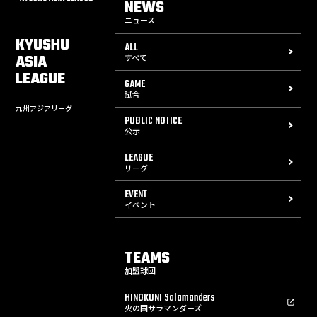
NEWS
ニュース
KYUSHU
ALL
ASIA
すべて
LEAGUE
GAME
試合
九州アジアリーグ
PUBLIC NOTICE
公示
LEAGUE
リーグ
EVENT
イベント
TEAMS
加盟球団
HINOKUNI Salamanders
火の国サラマンダーズ