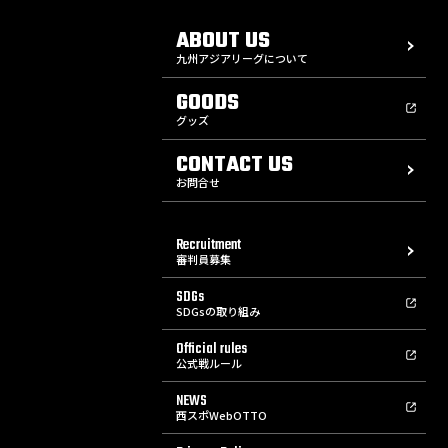
ABOUT US
九州アジアリーグについて
GOODS
グッズ
CONTACT US
お問合せ
Recruitment
審判員募集
SDGs
SDGsの取り組み
Official rules
公式戦ルール
NEWS
西スポWebOTTO