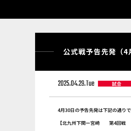
公式戦予告先発（4
2025.04.29.Tue
試合
4月30日の予告先発は下記の通り
【北九州下関ー宮崎 第4回戦 筑