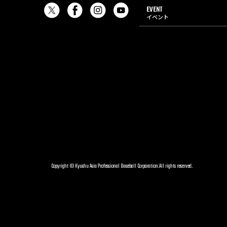
EVENT
イベント
Copyright © Kyushu Asia Professional Baseball Corporation.All rights reserved.