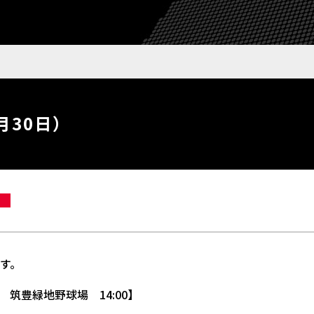
月30日）
です。
豊緑地野球場 14:00】