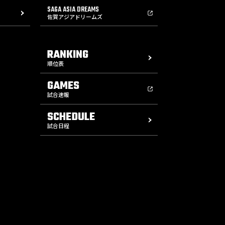
SAGA ASIA DREAMS
佐賀アジアドリームズ
RANKING
順位表
GAMES
試合速報
SCHEDULE
試合日程