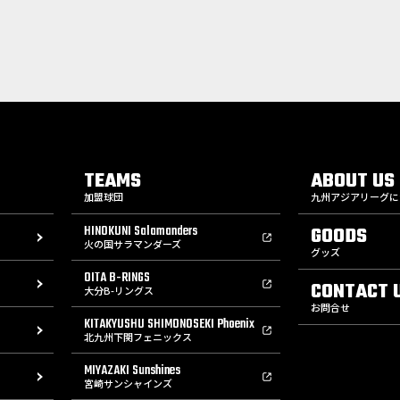
TEAMS
ABOUT US
加盟球団
九州アジアリーグに
HINOKUNI Salamanders
GOODS
火の国サラマンダーズ
グッズ
OITA B-RINGS
CONTACT 
大分B-リングス
お問合せ
KITAKYUSHU SHIMONOSEKI Phoenix
北九州下関フェニックス
MIYAZAKI Sunshines
宮崎サンシャインズ