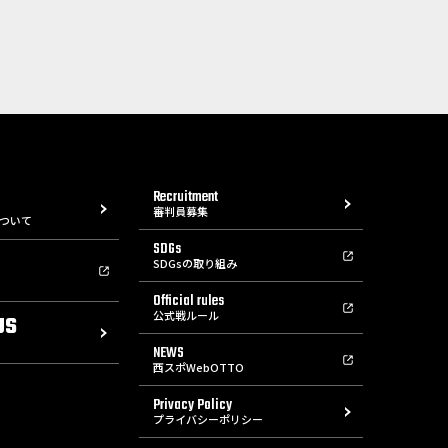
Recruitment
審判員募集
ついて
SDGs
SDGsの取り組み
Official rules
公式戦ルール
US
NEWS
西スポWebOTTO
Privacy Policy
プライバシーポリシー