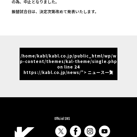
の為、中止となりました。
振替試合日は、決定次第改めて発表いたします。
/home/kabl/kabl.co.jp/public_html/wp/w
p-content/themes/kal-theme/single.php
on line
24
https://kabl.co.jp/news/"> ニュース一覧
Official SNS