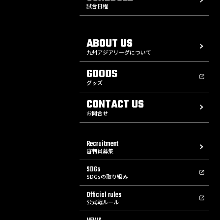
試合日程
ABOUT US
九州アジアリーグについて
GOODS
グッズ
CONTACT US
お問合せ
Recruitment
審判員募集
SDGs
SDGsの取り組み
Official rules
公式戦ルール