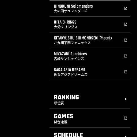
HINOKUNI Salamanders
火の国サラマンダーズ
OITA B-RINGS
大分B-リングス
KITAKYUSHU SHIMONOSEKI Phoenix
北九州下関フェニックス
MIYAZAKI Sunshines
宮崎サンシャインズ
SAGA ASIA DREAMS
佐賀アジアドリームズ
RANKING
順位表
GAMES
試合速報
SCHEDULE