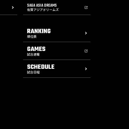
SAGA ASIA DREAMS
佐賀アジアドリームズ
RANKING
順位表
GAMES
試合速報
SCHEDULE
試合日程