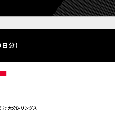
9日分）
 対 大分B-リングス