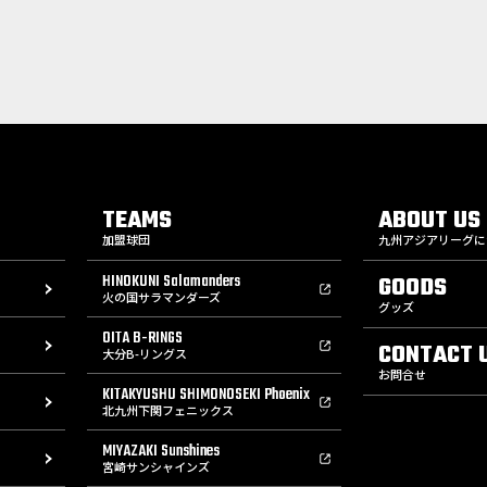
TEAMS
ABOUT US
加盟球団
九州アジアリーグに
HINOKUNI Salamanders
GOODS
火の国サラマンダーズ
グッズ
OITA B-RINGS
CONTACT 
大分B-リングス
お問合せ
KITAKYUSHU SHIMONOSEKI Phoenix
北九州下関フェニックス
MIYAZAKI Sunshines
宮崎サンシャインズ