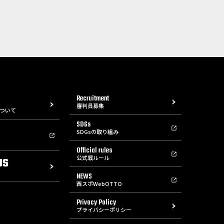
Recruitment
審判員募集
ついて
SDGs
SDGsの取り組み
Official rules
公式戦ルール
US
NEWS
西スポWebOTTO
Privacy Policy
プライバシーポリシー