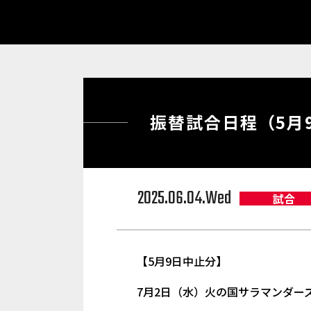
振替試合日程（5月
2025.06.04.Wed
試合
【5月9日中止分】
7月2日（水）火の国サラマンダーズ