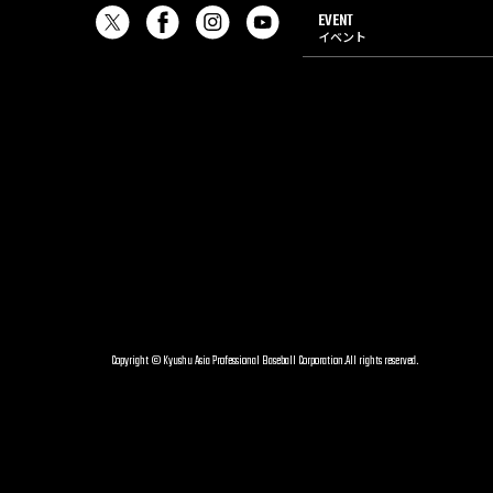
EVENT
イベント
Copyright © Kyushu Asia Professional Baseball Corporation.All rights reserved.