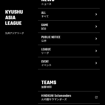
ニュース
KYUSHU
ALL
ASIA
すべて
LEAGUE
GAME
試合
九州アジアリーグ
PUBLIC NOTICE
公示
LEAGUE
リーグ
EVENT
イベント
TEAMS
加盟球団
HINOKUNI Salamanders
火の国サラマンダーズ