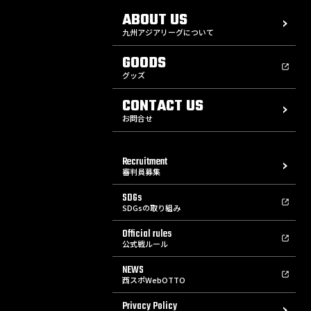
ABOUT US
九州アジアリーグについて
GOODS
グッズ
CONTACT US
お問合せ
Recruitment
審判員募集
SDGs
SDGsの取り組み
Official rules
公式戦ルール
NEWS
西スポWebOTTO
Privacy Policy