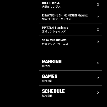
OITA B-RINGS
大分B-リングス
KITAKYUSHU SHIMONOSEKI Phoenix
北九州下関フェニックス
MIYAZAKI Sunshines
宮崎サンシャインズ
SAGA ASIA DREAMS
佐賀アジアドリームズ
RANKING
順位表
GAMES
試合速報
SCHEDULE
試合日程