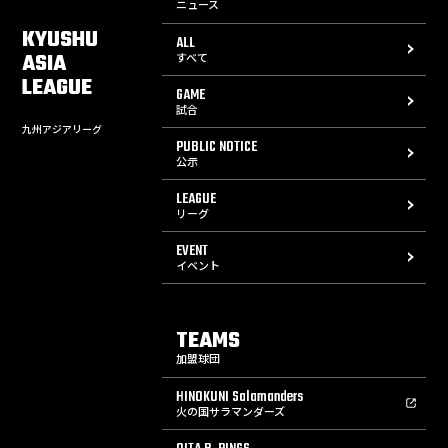
ニュース
KYUSHU
ALL
ASIA
すべて
LEAGUE
GAME
試合
九州アジアリーグ
PUBLIC NOTICE
公示
LEAGUE
リーグ
EVENT
イベント
TEAMS
加盟球団
HINOKUNI Salamanders
火の国サラマンダーズ