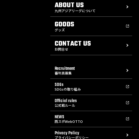
ABOUT US
九州アジアリーグについて
GOODS
グッズ
CONTACT US
お問合せ
Recruitment
審判員募集
SDGs
SDGsの取り組み
Official rules
公式戦ルール
NEWS
西スポWebOTTO
Privacy Policy
プライバシーポリシー