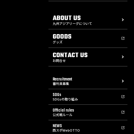
ABOUT US
九州アジアリーグについて
GOODS
グッズ
CONTACT US
お問合せ
Recruitment
審判員募集
SDGs
SDGsの取り組み
Official rules
公式戦ルール
NEWS
西スポWebOTTO