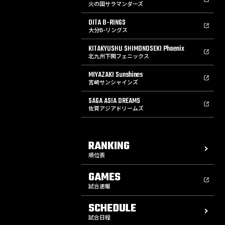
火の国サラマンダーズ
OITA B-RINGS
大分B-リングス
KITAKYUSHU SHIMONOSEKI Phoenix
北九州下関フェニックス
MIYAZAKI Sunshines
宮崎サンシャインズ
SAGA ASIA DREAMS
佐賀アジアドリームズ
RANKING
順位表
GAMES
試合速報
SCHEDULE
試合日程