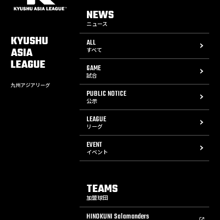
NEWS
ニュース
KYUSHU
ALL
ASIA
すべて
LEAGUE
GAME
試合
九州アジアリーグ
PUBLIC NOTICE
公示
LEAGUE
リーグ
EVENT
イベント
TEAMS
加盟球団
HINOKUNI Salamanders