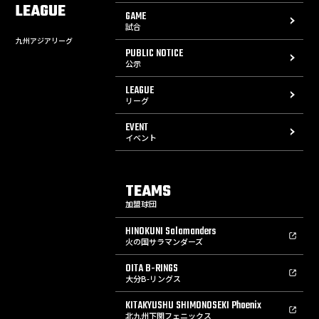
LEAGUE
GAME
試合
九州アジアリーグ
PUBLIC NOTICE
公示
LEAGUE
リーグ
EVENT
イベント
TEAMS
加盟球団
HINOKUNI Salamanders
火の国サラマンダーズ
OITA B-RINGS
大分B-リングス
KITAKYUSHU SHIMONOSEKI Phoenix
北九州下関フェニックス