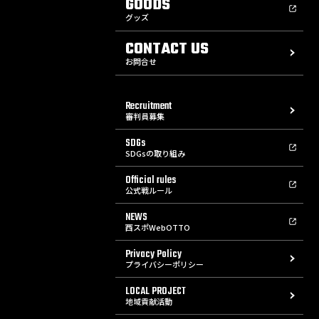
GOODS
グッズ
CONTACT US
お問合せ
Recruitment
審判員募集
SDGs
SDGsの取り組み
Official rules
公式戦ルール
NEWS
西スポWebOTTO
Privacy Policy
プライバシーポリシー
LOCAL PROJECT
地域貢献活動