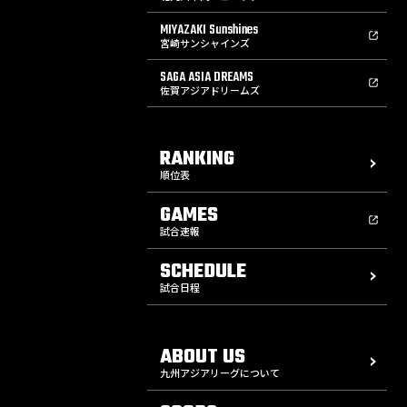
MIYAZAKI Sunshines
宮崎サンシャインズ
SAGA ASIA DREAMS
佐賀アジアドリームズ
RANKING
順位表
GAMES
試合速報
SCHEDULE
試合日程
ABOUT US
九州アジアリーグについて