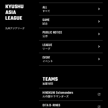
KYUSHU
ALL
ASIA
すべて
LEAGUE
GAME
試合
九州アジアリーグ
PUBLIC NOTICE
公示
LEAGUE
リーグ
EVENT
イベント
TEAMS
加盟球団
HINOKUNI Salamanders
火の国サラマンダーズ
OITA B-RINGS