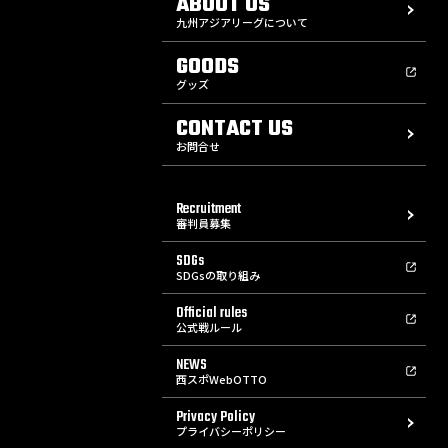
ABOUT US
九州アジアリーグについて
GOODS
グッズ
CONTACT US
お問合せ
Recruitment
審判員募集
SDGs
SDGsの取り組み
Official rules
公式戦ルール
NEWS
西スポWebOTTO
Privacy Policy
プライバシーポリシー