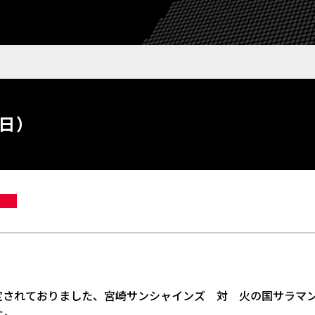
4日）
定されておりました、宮崎サンシャインズ 対 火の国サラマン
た。