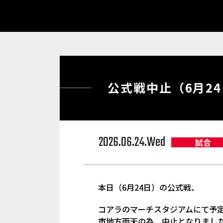
公式戦中止（6月2
2026.06.24.Wed
試合
本日（6月24日）の公式戦、
コアラのマーチスタジアムにて予
市地方雨天の為、中止となりまし