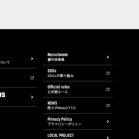
Recruitment
審判員募集
ついて
SDGs
SDGsの取り組み
Official rules
公式戦ルール
US
NEWS
西スポWebOTTO
Privacy Policy
プライバシーポリシー
LOCAL PROJECT