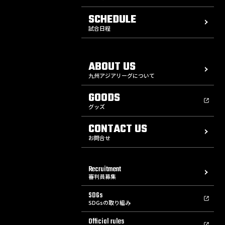
SCHEDULE
試合日程
ABOUT US
九州アジアリーグについて
GOODS
グッズ
CONTACT US
お問合せ
Recruitment
審判員募集
SDGs
SDGsの取り組み
Official rules