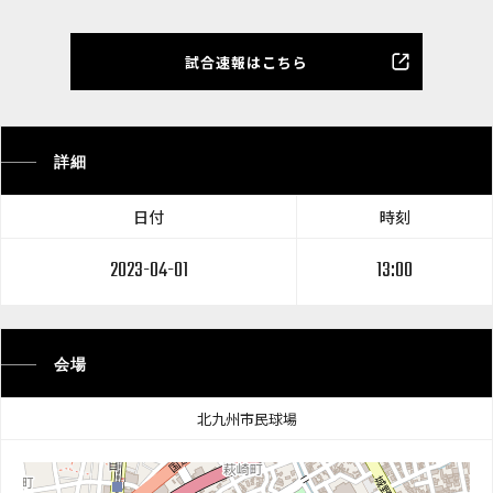
試合速報はこちら
詳細
日付
時刻
2023-04-01
13:00
会場
北九州市民球場