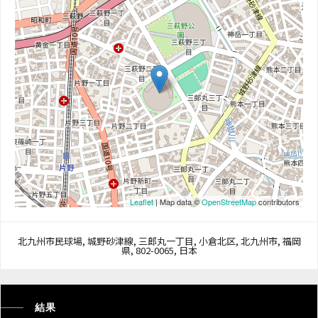
Leaflet
| Map data ©
OpenStreetMap
contributors
北九州市民球場, 城野砂津線, 三郎丸一丁目, 小倉北区, 北九州市, 福岡
県, 802-0065, 日本
結果