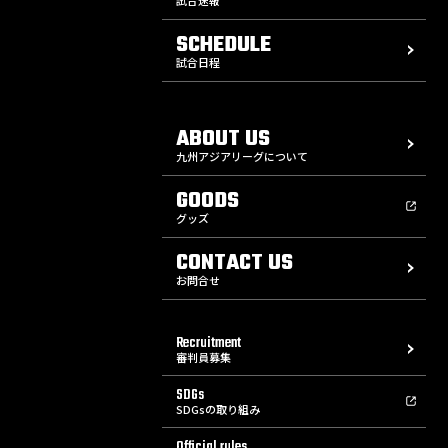
SCHEDULE
試合日程
ABOUT US
九州アジアリーグについて
GOODS
グッズ
CONTACT US
お問合せ
Recruitment
審判員募集
SDGs
SDGsの取り組み
Official rules