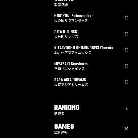
加盟球団
HINOKUNI Salamanders
火の国サラマンダーズ
OITA B-RINGS
大分B-リングス
KITAKYUSHU SHIMONOSEKI Phoenix
北九州下関フェニックス
MIYAZAKI Sunshines
宮崎サンシャインズ
SAGA ASIA DREAMS
佐賀アジアドリームズ
RANKING
順位表
GAMES
試合速報