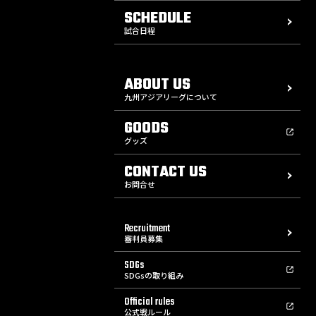
SCHEDULE
試合日程
ABOUT US
九州アジアリーグについて
GOODS
グッズ
CONTACT US
お問合せ
Recruitment
審判員募集
SDGs
SDGsの取り組み
Official rules
公式戦ルール