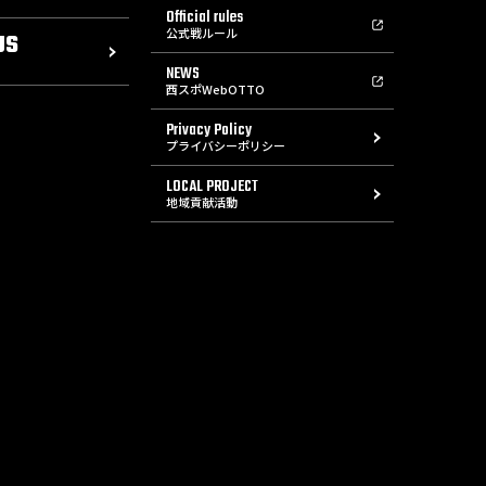
Official rules
公式戦ルール
US
NEWS
西スポWebOTTO
Privacy Policy
プライバシーポリシー
LOCAL PROJECT
地域貢献活動