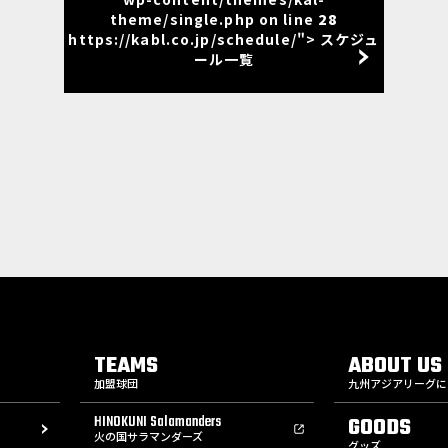
theme/single.php on line
28
https://kabl.co.jp/schedule/"> スケジュ
ール一覧
TEAMS
ABOUT US
加盟球団
九州アジアリーグに
HINOKUNI Salamanders
GOODS
火の国サラマンダーズ
グッズ