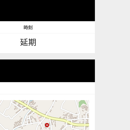
時刻
延期