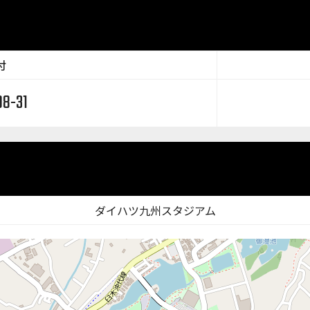
付
08-31
ダイハツ九州スタジアム