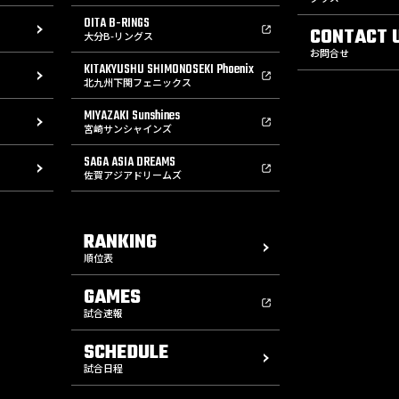
OITA B-RINGS
CONTACT 
大分B-リングス
お問合せ
KITAKYUSHU SHIMONOSEKI Phoenix
北九州下関フェニックス
MIYAZAKI Sunshines
宮崎サンシャインズ
SAGA ASIA DREAMS
佐賀アジアドリームズ
RANKING
順位表
GAMES
試合速報
SCHEDULE
試合日程