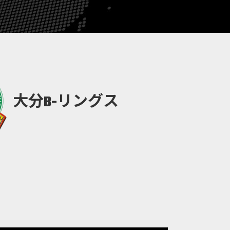
大分B-リングス