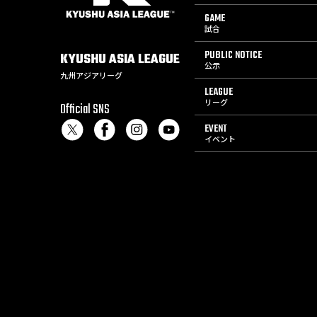
GAME
試合
PUBLIC NOTICE
KYUSHU
ASIA
LEAGUE
公示
九州アジアリーグ
LEAGUE
リーグ
Official SNS
EVENT
イベント