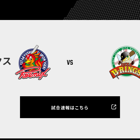
vs
クス
試合速報はこちら