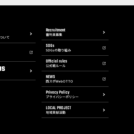
Recruitment
審判員募集
ついて
SDGs
SDGsの取り組み
Official rules
公式戦ルール
US
NEWS
西スポWebOTTO
Privacy Policy
プライバシーポリシー
LOCAL PROJECT
地域貢献活動