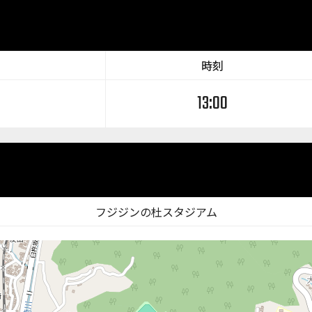
時刻
13:00
フジジンの杜スタジアム