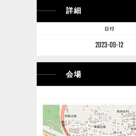
詳細
日付
2023-09-12
会場