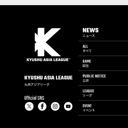
NEWS
ニュース
ALL
すべて
GAME
試合
PUBLIC NOTICE
KYUSHU
ASIA
LEAGUE
公示
九州アジアリーグ
LEAGUE
リーグ
Official SNS
EVENT
イベント