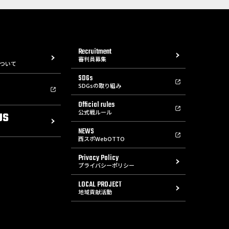
Recruitment
審判員募集
ついて
SDGs
SDGsの取り組み
Official rules
公式戦ルール
US
NEWS
西スポWebOTTO
Privacy Policy
プライバシーポリシー
LOCAL PROJECT
地域貢献活動