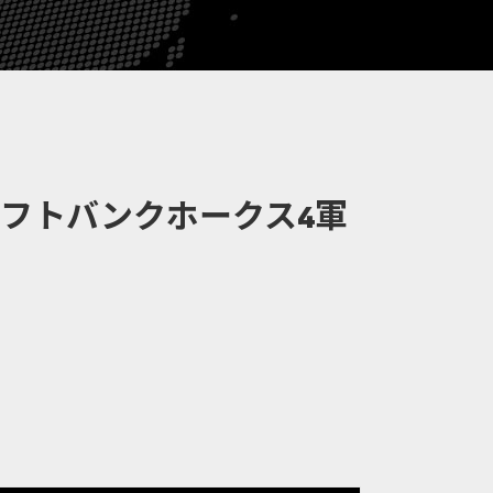
フトバンクホークス4軍