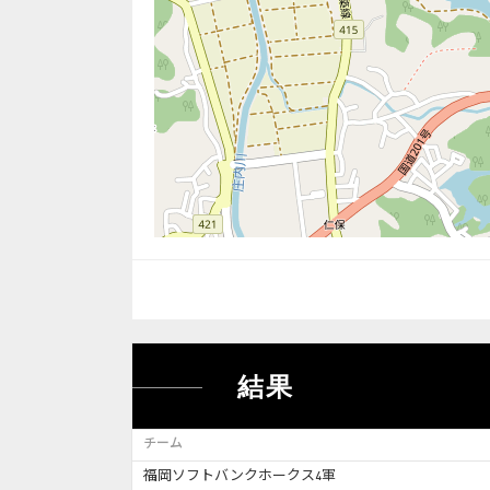
結果
チーム
福岡ソフトバンクホークス4軍