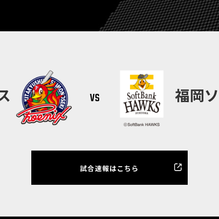
vs
ス
福岡ソ
試合速報はこちら