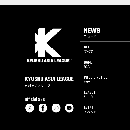
NEWS
ニュース
ALL
すべて
GAME
試合
PUBLIC NOTICE
KYUSHU
ASIA
LEAGUE
公示
九州アジアリーグ
LEAGUE
リーグ
Official SNS
EVENT
イベント