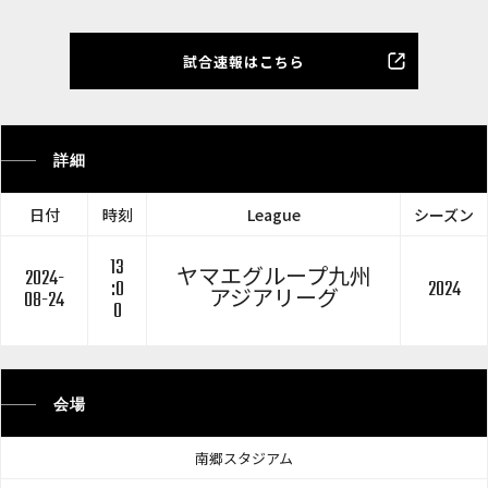
試合速報はこちら
詳細
日付
時刻
League
シーズン
13
2024-
ヤマエグループ九州
:0
2024
08-24
アジアリーグ
0
会場
南郷スタジアム