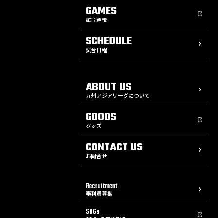
GAMES
試合速報
SCHEDULE
試合日程
ABOUT US
九州アジアリーグについて
GOODS
グッズ
CONTACT US
お問合せ
Recruitment
審判員募集
SDGs