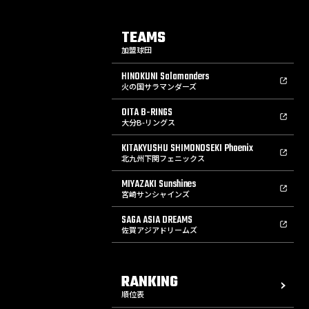
TEAMS
加盟球団
HINOKUNI Salamanders
火の国サラマンダーズ
OITA B-RINGS
大分B-リングス
KITAKYUSHU SHIMONOSEKI Phoenix
北九州下関フェニックス
MIYAZAKI Sunshines
宮崎サンシャインズ
SAGA ASIA DREAMS
佐賀アジアドリームズ
RANKING
順位表