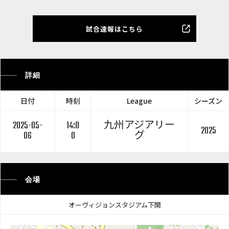
試合速報はこちら
詳細
日付
時刻
League
シーズン
2025-05-
14:0
九州アジアリー
2025
06
0
グ
会場
オーヴィジョンスタジアム下関