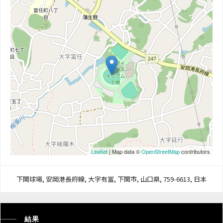
Leaflet
| Map data ©
OpenStreetMap
contributors
下関球場, 安岡港長府線, 大字有冨, 下関市, 山口県, 759-6613, 日本
結果