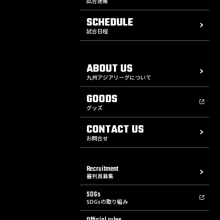
試合速報
SCHEDULE
試合日程
ABOUT US
九州アジアリーグについて
GOODS
グッズ
CONTACT US
お問合せ
Recruitment
審判員募集
SDGs
SDGsの取り組み