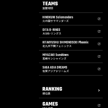
TEAMS
加盟球団
HINOKUNI Salamanders
火の国サラマンダーズ
OITA B-RINGS
大分B-リングス
KITAKYUSHU SHIMONOSEKI Phoenix
北九州下関フェニックス
MIYAZAKI Sunshines
宮崎サンシャインズ
SAGA ASIA DREAMS
佐賀アジアドリームズ
RANKING
順位表
GAMES