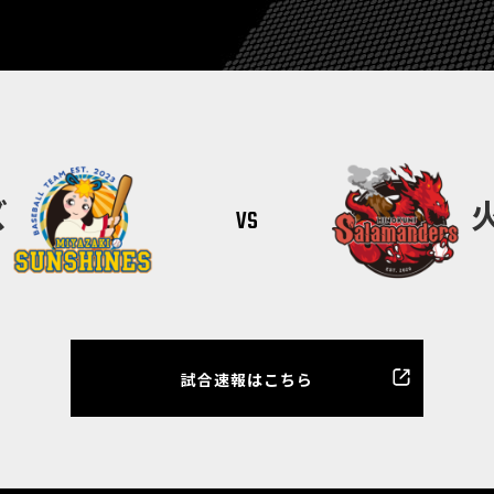
vs
ズ
試合速報はこちら