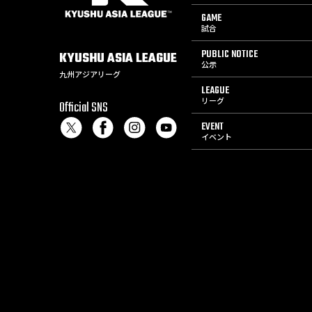
GAME
試合
PUBLIC NOTICE
KYUSHU
ASIA
LEAGUE
公示
九州アジアリーグ
LEAGUE
リーグ
Official SNS
EVENT
イベント