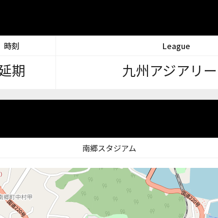
時刻
League
延期
九州アジアリー
南郷スタジアム