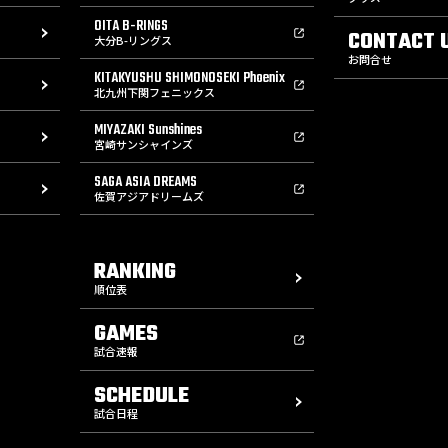
OITA B-RINGS
CONTACT 
大分B-リングス
お問合せ
KITAKYUSHU SHIMONOSEKI Phoenix
北九州下関フェニックス
MIYAZAKI Sunshines
宮崎サンシャインズ
SAGA ASIA DREAMS
佐賀アジアドリームズ
RANKING
順位表
GAMES
試合速報
SCHEDULE
試合日程