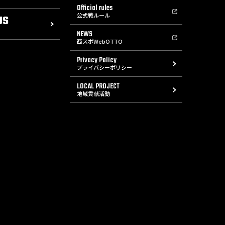
Official rules
公式戦ルール
US
NEWS
西スポWebOTTO
Privacy Policy
プライバシーポリシー
LOCAL PROJECT
地域貢献活動