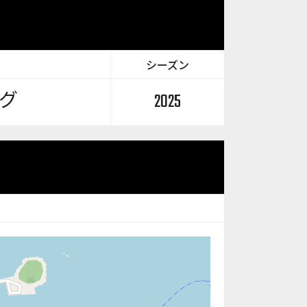
シーズン
グ
2025