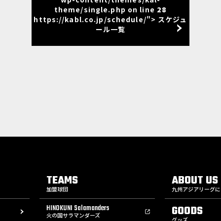
theme/single.php on line
28
https://kabl.co.jp/schedule/"> スケジュ
ール一覧
TEAMS
ABOUT US
加盟球団
九州アジアリーグに
HINOKUNI Salamanders
GOODS
火の国サラマンダーズ
グッズ