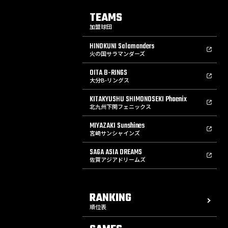
TEAMS
加盟球団
HINOKUNI Salamanders
火の国サラマンダーズ
OITA B-RINGS
大分B-リングス
KITAKYUSHU SHIMONOSEKI Phoenix
北九州下関フェニックス
MIYAZAKI Sunshines
宮崎サンシャインズ
SAGA ASIA DREAMS
佐賀アジアドリームズ
RANKING
順位表