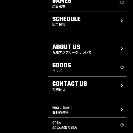
GAMES
試合速報
SCHEDULE
試合日程
ABOUT US
九州アジアリーグについて
GOODS
グッズ
CONTACT US
お問合せ
Recruitment
審判員募集
SDGs
SDGsの取り組み