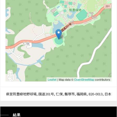
Leaflet
| Map data ©
OpenStreetMap
contributors
県営筑豊緑地野球場, 国道201号, 仁保, 飯塚市, 福岡県, 820-0013, 日本
結果