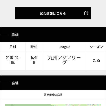
試合速報はこちら
詳細
日付
時刻
League
シーズン
2025-06-
14:0
九州アジアリー
2025
04
0
グ
会場
筑豊緑地球場