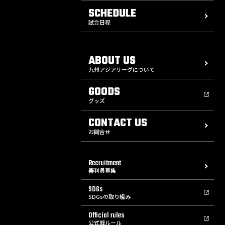
SCHEDULE
試合日程
ABOUT US
九州アジアリーグについて
GOODS
グッズ
CONTACT US
お問合せ
Recruitment
審判員募集
SDGs
SDGsの取り組み
Official rules
公式戦ルール