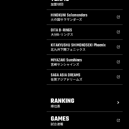
加盟球団
HINOKUNI Salamanders
火の国サラマンダーズ
OITA B-RINGS
大分B-リングス
KITAKYUSHU SHIMONOSEKI Phoenix
北九州下関フェニックス
MIYAZAKI Sunshines
宮崎サンシャインズ
SAGA ASIA DREAMS
佐賀アジアドリームズ
RANKING
順位表
GAMES
試合速報