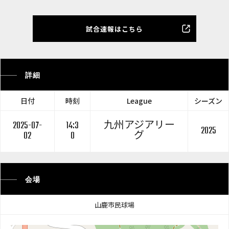
試合速報はこちら
詳細
日付
時刻
League
シーズン
2025-07-
14:3
九州アジアリー
2025
02
0
グ
会場
山鹿市民球場