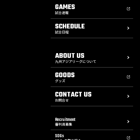
GAMES
試合速報
SCHEDULE
試合日程
ABOUT US
九州アジアリーグについて
GOODS
グッズ
CONTACT US
お問合せ
Recruitment
審判員募集
SDGs