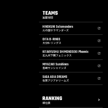
TEAMS
加盟球団
HINOKUNI Salamanders
火の国サラマンダーズ
OITA B-RINGS
大分B-リングス
KITAKYUSHU SHIMONOSEKI Phoenix
北九州下関フェニックス
MIYAZAKI Sunshines
宮崎サンシャインズ
SAGA ASIA DREAMS
佐賀アジアドリームズ
RANKING
順位表