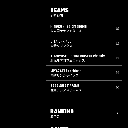
TEAMS
加盟球団
HINOKUNI Salamanders
火の国サラマンダーズ
OITA B-RINGS
大分B-リングス
KITAKYUSHU SHIMONOSEKI Phoenix
北九州下関フェニックス
MIYAZAKI Sunshines
宮崎サンシャインズ
SAGA ASIA DREAMS
佐賀アジアドリームズ
RANKING
順位表