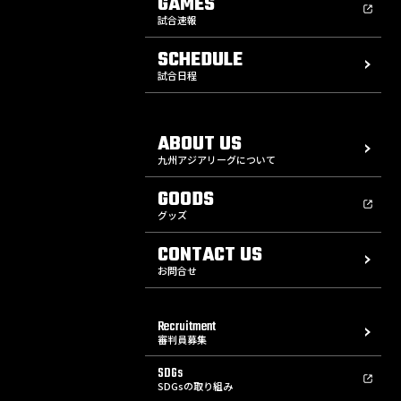
GAMES
試合速報
SCHEDULE
試合日程
ABOUT US
九州アジアリーグについて
GOODS
グッズ
CONTACT US
お問合せ
Recruitment
審判員募集
SDGs
SDGsの取り組み