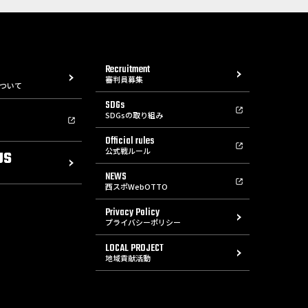
Recruitment
審判員募集
ついて
SDGs
SDGsの取り組み
Official rules
公式戦ルール
US
NEWS
西スポWebOTTO
Privacy Policy
プライバシーポリシー
LOCAL PROJECT
地域貢献活動