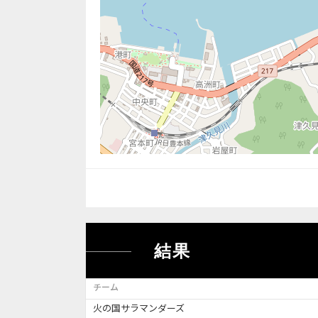
結果
チーム
火の国サラマンダーズ