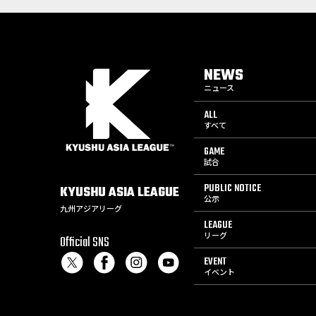
NEWS
ニュース
ALL
すべて
GAME
試合
PUBLIC NOTICE
KYUSHU
ASIA
LEAGUE
公示
九州アジアリーグ
LEAGUE
リーグ
Official SNS
EVENT
イベント