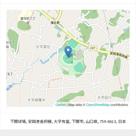
Leaflet
| Map data ©
OpenStreetMap
contributors
下関球場, 安岡港長府線, 大字有冨, 下関市, 山口県, 759-6613, 日本