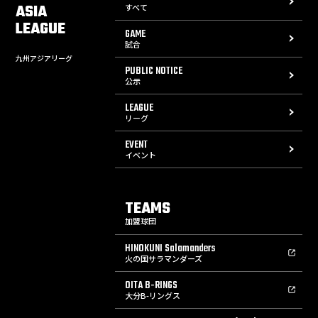
ASIA
すべて
LEAGUE
GAME
試合
九州アジアリーグ
PUBLIC NOTICE
公示
LEAGUE
リーグ
EVENT
イベント
TEAMS
加盟球団
HINOKUNI Salamanders
火の国サラマンダーズ
OITA B-RINGS
大分B-リングス