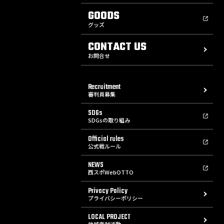
GOODS
グッズ
CONTACT US
お問合せ
Recruitment
審判員募集
SDGs
SDGsの取り組み
Official rules
公式戦ルール
NEWS
西スポWebOTTO
Privacy Policy
プライバシーポリシー
LOCAL PROJECT
地域貢献活動