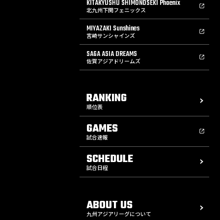
KITAKYUSHU SHIMONOSEKI Phoenix
北九州下関フェニックス
MIYAZAKI Sunshines
宮崎サンシャインズ
SAGA ASIA DREAMS
佐賀アジアドリームズ
RANKING
順位表
GAMES
試合速報
SCHEDULE
試合日程
ABOUT US
九州アジアリーグについて