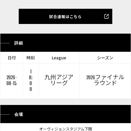
試合速報はこちら
詳細
日付
時刻
League
シーズン
1
2026-
8:
九州アジア
2026ファイナル
08-15
0
リーグ
ラウンド
0
会場
オーヴィジョンスタジアム下関