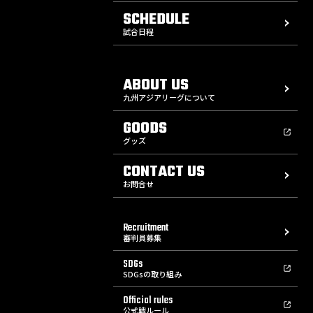
SCHEDULE
試合日程
ABOUT US
九州アジアリーグについて
GOODS
グッズ
CONTACT US
お問合せ
Recruitment
審判員募集
SDGs
SDGsの取り組み
Official rules
公式戦ルール