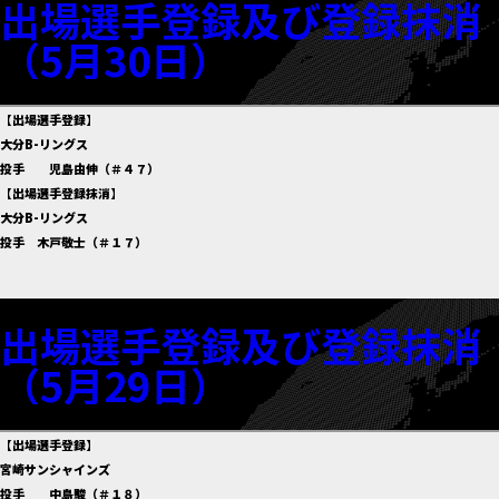
出場選手登録及び登録抹消
（5月30日）
【出場選手登録】
大分B-リングス
投手 児島由伸（＃４７）
【出場選手登録抹消】
大分B-リングス
投手 木戸敬士（＃１７）
出場選手登録及び登録抹消
（5月29日）
【出場選手登録】
宮崎サンシャインズ
投手 中島駿（＃１８）