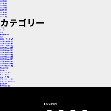
2023年8月
2023年7月
2023年6月
2023年5月
2023年4月
2023年3月
2023年2月
2023年1月
カテゴリー
イベント
リーグ
公示
地域貢献活動
試合
2026シーズン順位表
2026年10月試合日程
2026年11月試合日程
2026年12月試合日程
2026年1月試合日程
2026年2月試合日程
2026年3月試合日程
2026年4月試合日程
2026年5月試合日程
2026年6月試合日程
2026年7月試合日程
2026年8月試合日程
2026年9月試合日程
THANK YOU!!
お問合わせ
サンプルページ
トップページ
ニュース一覧
プライバシーポリシー
九州アジアリーグについて
審判員募集
最新の試合日程
Official SNS