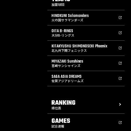
加盟球団
HINOKUNI Salamanders
火の国サラマンダーズ
OITA B-RINGS
大分B-リングス
KITAKYUSHU SHIMONOSEKI Phoenix
北九州下関フェニックス
MIYAZAKI Sunshines
宮崎サンシャインズ
SAGA ASIA DREAMS
佐賀アジアドリームズ
RANKING
順位表
GAMES
試合速報