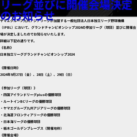
リーグ並びに開催会場決定
のお知らせ
ヤマエグループ九州アジアリーグが加盟する一般社団法人日本独立リーグ野球機構
（IPBL）において、グランドチャンピオンシップ2024の参加リーグ（球団）並びに開催会
場が決定しましたのでお知らせいたします。
詳細は下記の通りです。
《名称》
日本独立リーググランドチャンピオンシップ2024
《開催日時》
2024年9月27日（金）、28日（土）、29日（日）
《参加リーグ（球団）》
・四国アイランドリーグplusの優勝球団
・ルートインBCリーグの優勝球団
・ヤマエグループ九州アジアリーグの優勝球団
・北海道フロンティアリーグの優勝球団
・日本海リーグの優勝球団
・栃木ゴールデンブレーブス（開催地枠）
《開催会場》