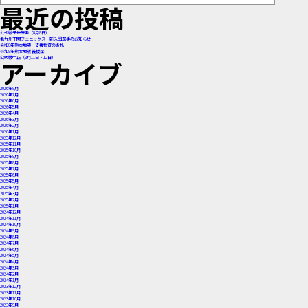
稿
最近の投稿
ナ
公式戦予告先発（8月8日）
北九州下関フェニックス 新入団選手のお知らせ
ビ
令和8年熊本地震 支援物資のお礼
令和8年熊本地震 義援金
公式戦中止（8月11日・12日）
アーカイブ
ゲ
2026年8月
ー
2026年7月
2026年6月
2026年5月
2026年4月
シ
2026年3月
2026年2月
2026年1月
2025年12月
ョ
2025年11月
2025年10月
2025年9月
2025年8月
ン
2025年7月
2025年6月
2025年5月
2025年4月
2025年3月
2025年2月
2025年1月
2024年12月
2024年11月
2024年10月
2024年9月
2024年8月
2024年7月
2024年6月
2024年5月
2024年4月
2024年3月
2024年2月
2024年1月
2023年12月
2023年11月
2023年10月
2023年9月