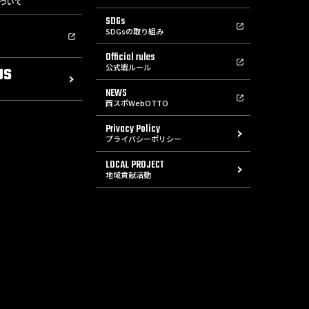
ついて
SDGs
SDGsの取り組み
Official rules
公式戦ルール
US
NEWS
西スポWebOTTO
Privacy Policy
プライバシーポリシー
LOCAL PROJECT
地域貢献活動