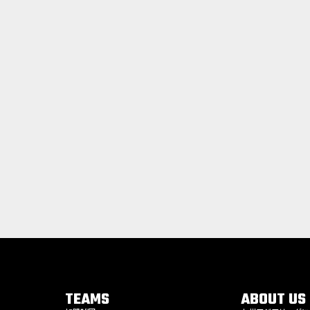
TEAMS
ABOUT US