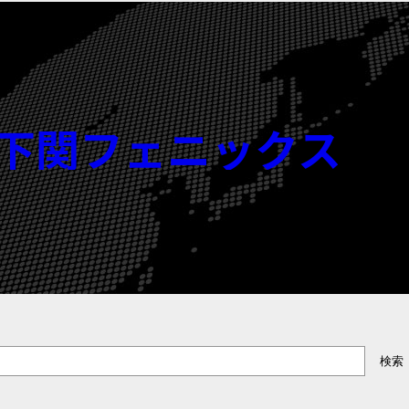
北九州下関フェニックス
検索