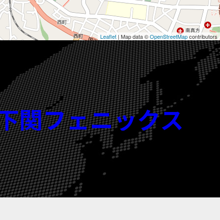
Leaflet
| Map data ©
OpenStreetMap
contributors
北九州下関フェニックス