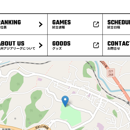
RANKING
GAMES
SCHEDU
順位表
試合速報
試合日程
ABOUT US
GOODS
CONTAC
九州アジアリーグについて
グッズ
お問合せ