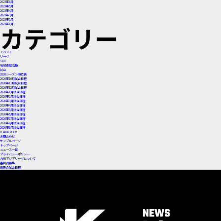
2023年6月
2023年5月
2023年4月
2023年3月
2023年2月
カテゴリー
2023年1月
イベント
リーグ
公示
地域貢献活動
試合
2026シーズン順位表
2026年10月試合日程
2026年11月試合日程
2026年12月試合日程
2026年1月試合日程
2026年2月試合日程
2026年3月試合日程
2026年4月試合日程
2026年5月試合日程
2026年6月試合日程
2026年7月試合日程
2026年8月試合日程
2026年9月試合日程
THANK YOU!!
お問合わせ
サンプルページ
トップページ
ニュース一覧
プライバシーポリシー
九州アジアリーグについて
審判員募集
最新の試合日程
NEWS