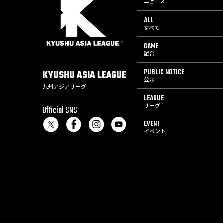
ニュース
ALL
すべて
GAME
試合
PUBLIC NOTICE
KYUSHU
ASIA
LEAGUE
公示
九州アジアリーグ
LEAGUE
リーグ
Official SNS
EVENT
イベント