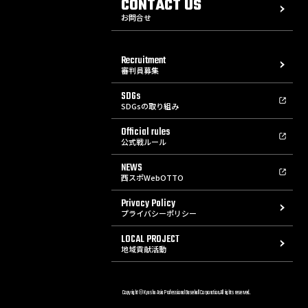
CONTACT US
お問合せ
Recruitment
審判員募集
SDGs
SDGsの取り組み
Official rules
公式戦ルール
NEWS
西スポWebOTTO
Privacy Policy
プライバシーポリシー
LOCAL PROJECT
地域貢献活動
Copyright © Kyushu Asia Professional Baseball Corporation.All rights reserved.