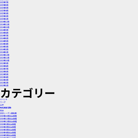
ン
2025年7月
2025年6月
2025年5月
2025年4月
2025年3月
2025年2月
2025年1月
2024年12月
2024年11月
2024年10月
2024年9月
2024年8月
2024年7月
2024年6月
2024年5月
2024年4月
2024年3月
2024年2月
2024年1月
2023年12月
2023年11月
2023年10月
2023年9月
2023年8月
2023年7月
2023年6月
2023年5月
2023年4月
2023年3月
2023年2月
2023年1月
カテゴリー
イベント
リーグ
公示
地域貢献活動
試合
2026シーズン順位表
2026年10月試合日程
2026年11月試合日程
2026年12月試合日程
2026年1月試合日程
2026年2月試合日程
2026年3月試合日程
2026年4月試合日程
2026年5月試合日程