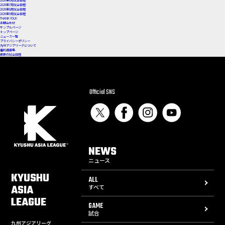
2026年6月試合日程
2026年7月試合日程
2026年8月試合日程
2026年9月試合日程
THANK YOU!!
お問合わせ
サンプルページ
トップページ
ニュース一覧
プライバシーポリシー
九州アジアリーグについて
審判員募集
最新の試合日程
Official SNS
NEWS
ニュース
KYUSHU
ALL
ASIA
すべて
LEAGUE
GAME
試合
九州アジアリーグ