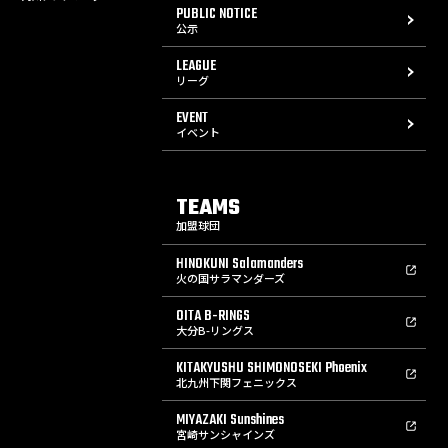
PUBLIC NOTICE
公示
LEAGUE
リーグ
EVENT
イベント
TEAMS
加盟球団
HINOKUNI Salamanders
火の国サラマンダーズ
OITA B-RINGS
大分B-リングス
KITAKYUSHU SHIMONOSEKI Phoenix
北九州下関フェニックス
MIYAZAKI Sunshines
宮崎サンシャインズ