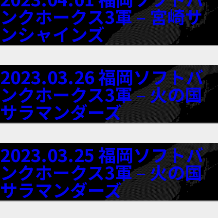
ンクホークス3軍 – 宮崎サ
ンシャインズ
2023.03.26 福岡ソフトバ
ンクホークス3軍 – 火の国
サラマンダーズ
2023.03.25 福岡ソフトバ
ンクホークス3軍 – 火の国
サラマンダーズ